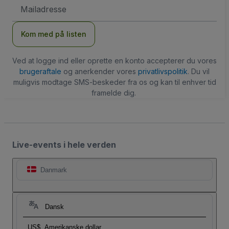
Email-
adresse
Kom med på listen
Ved at logge ind eller oprette en konto accepterer du vores
brugeraftale
og anerkender vores
privatlivspolitik
. Du vil
muligvis modtage SMS-beskeder fra os og kan til enhver tid
framelde dig.
Live-events i hele verden
Danmark
Dansk
US$
Amerikanske dollar