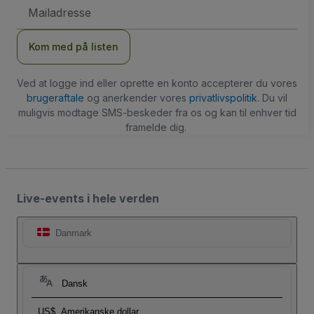
Email-
adresse
Kom med på listen
Ved at logge ind eller oprette en konto accepterer du vores
brugeraftale
og anerkender vores
privatlivspolitik
. Du vil
muligvis modtage SMS-beskeder fra os og kan til enhver tid
framelde dig.
Live-events i hele verden
Danmark
Dansk
US$
Amerikanske dollar