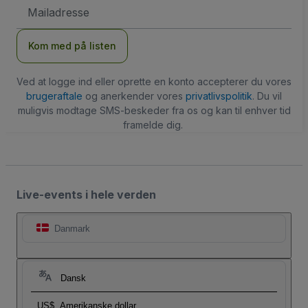
Email-
adresse
Kom med på listen
Ved at logge ind eller oprette en konto accepterer du vores
brugeraftale
og anerkender vores
privatlivspolitik
. Du vil
muligvis modtage SMS-beskeder fra os og kan til enhver tid
framelde dig.
Live-events i hele verden
Danmark
Dansk
US$
Amerikanske dollar