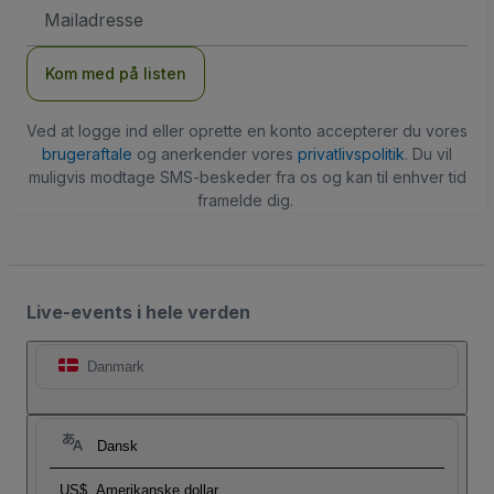
Email-
adresse
Kom med på listen
Ved at logge ind eller oprette en konto accepterer du vores
brugeraftale
og anerkender vores
privatlivspolitik
. Du vil
muligvis modtage SMS-beskeder fra os og kan til enhver tid
framelde dig.
Live-events i hele verden
Danmark
Dansk
US$
Amerikanske dollar