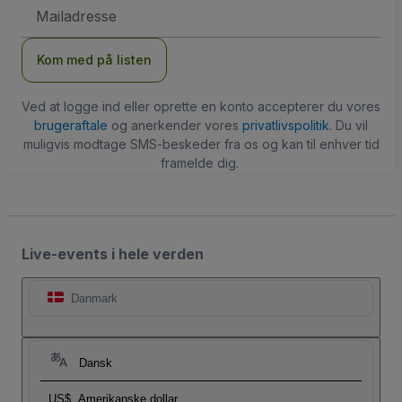
Email-
adresse
Kom med på listen
Ved at logge ind eller oprette en konto accepterer du vores
brugeraftale
og anerkender vores
privatlivspolitik
. Du vil
muligvis modtage SMS-beskeder fra os og kan til enhver tid
framelde dig.
Live-events i hele verden
Danmark
Dansk
US$
Amerikanske dollar