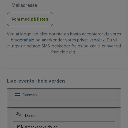
Email-
adresse
Kom med på listen
Ved at logge ind eller oprette en konto accepterer du vores
brugeraftale
og anerkender vores
privatlivspolitik
. Du vil
muligvis modtage SMS-beskeder fra os og kan til enhver tid
framelde dig.
Live-events i hele verden
Danmark
Dansk
US$
Amerikanske dollar