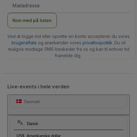
Email-
adresse
Kom med på listen
Ved at logge ind eller oprette en konto accepterer du vores
brugeraftale
og anerkender vores
privatlivspolitik
. Du vil
muligvis modtage SMS-beskeder fra os og kan til enhver tid
framelde dig.
Live-events i hele verden
Danmark
Dansk
US$
Amerikanske dollar