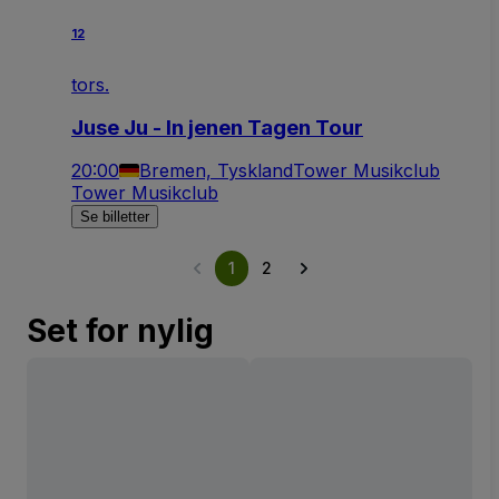
12
tors.
Juse Ju - In jenen Tagen Tour
20:00
Bremen, Tyskland
Tower Musikclub
Tower Musikclub
Se billetter
1
2
Set for nylig