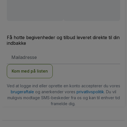
Få hotte begivenheder og tilbud leveret direkte til din
indbakke
Email-
adresse
Kom med på listen
Ved at logge ind eller oprette en konto accepterer du vores
brugeraftale
og anerkender vores
privatlivspolitik
. Du vil
muligvis modtage SMS-beskeder fra os og kan til enhver tid
framelde dig.