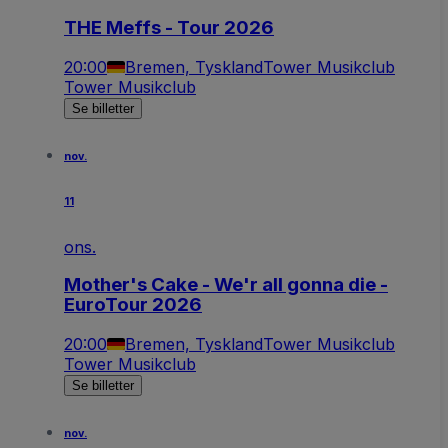
THE Meffs - Tour 2026
20:00
Bremen, Tyskland
Tower Musikclub
Tower Musikclub
Se billetter
nov.
11
ons.
Mother's Cake - We'r all gonna die -
EuroTour 2026
20:00
Bremen, Tyskland
Tower Musikclub
Tower Musikclub
Se billetter
nov.