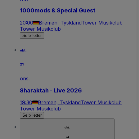
1000mods & Special Guest
20:00
Bremen, Tyskland
Tower Musikclub
Tower Musikclub
Se billetter
okt.
21
ons.
Sharaktah - Live 2026
19:30
Bremen, Tyskland
Tower Musikclub
Tower Musikclub
Se billetter
okt.
24