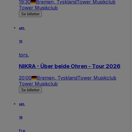
19:30
Bremen, Tyskland
Tower Musikclub
Tower Musikclub
Se billetter
okt.
15
tors.
NIKRA - Über beide Ohren - Tour 2026
20:00
Bremen, Tyskland
Tower Musikclub
Tower Musikclub
Se billetter
okt.
16
fre.