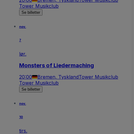
20:00
Bremen, Tyskland
Tower Musikclub
Tower Musikclub
Se billetter
nov.
7
lør.
Monsters of Liedermaching
20:00
Bremen, Tyskland
Tower Musikclub
Tower Musikclub
Se billetter
nov.
10
tirs.