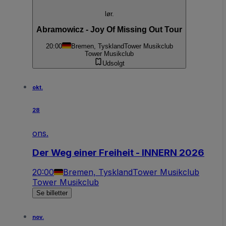
lør.
Abramowicz - Joy Of Missing Out Tour
20:00
Bremen, Tyskland
Tower Musikclub
Tower Musikclub
Udsolgt
okt.
28
ons.
Der Weg einer Freiheit - INNERN 2026
20:00
Bremen, Tyskland
Tower Musikclub
Tower Musikclub
Se billetter
nov.