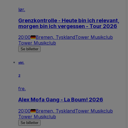
lør.
Grenzkontrolle - Heute bin ich relevant,
morgen bin ich vergessen - Tour 2026
20:00
Bremen, Tyskland
Tower Musikclub
Tower Musikclub
Se billetter
okt.
2
fre.
Alex Mofa Gang - La Boum! 2026
20:00
Bremen, Tyskland
Tower Musikclub
Tower Musikclub
Se billetter