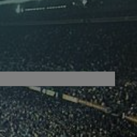
ligvis modtage SMS-beskeder fra os og kan til enhver tid