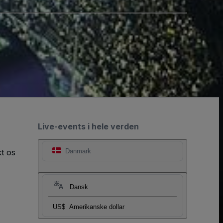
Live-events i hele verden
t os
Danmark
Dansk
US$
Amerikanske dollar