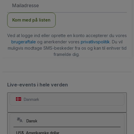
Email-
adresse
Kom med på listen
Ved at logge ind eller oprette en konto accepterer du vores
brugeraftale
og anerkender vores
privatlivspolitik
. Du vil
muligvis modtage SMS-beskeder fra os og kan til enhver tid
framelde dig.
Live-events i hele verden
Danmark
Dansk
US$
Amerikanske dollar