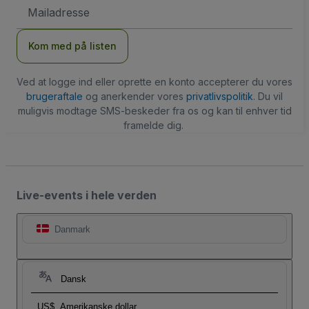
Email-
adresse
Kom med på listen
Ved at logge ind eller oprette en konto accepterer du vores
brugeraftale
og anerkender vores
privatlivspolitik
. Du vil
muligvis modtage SMS-beskeder fra os og kan til enhver tid
framelde dig.
Live-events i hele verden
Danmark
Dansk
US$
Amerikanske dollar