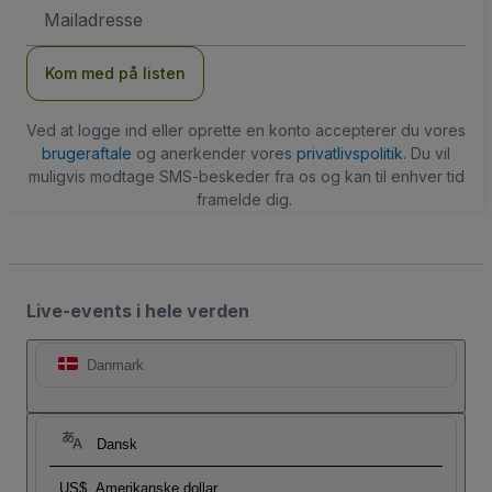
Email-
adresse
Kom med på listen
Ved at logge ind eller oprette en konto accepterer du vores
brugeraftale
og anerkender vores
privatlivspolitik
. Du vil
muligvis modtage SMS-beskeder fra os og kan til enhver tid
framelde dig.
Live-events i hele verden
Danmark
Dansk
US$
Amerikanske dollar