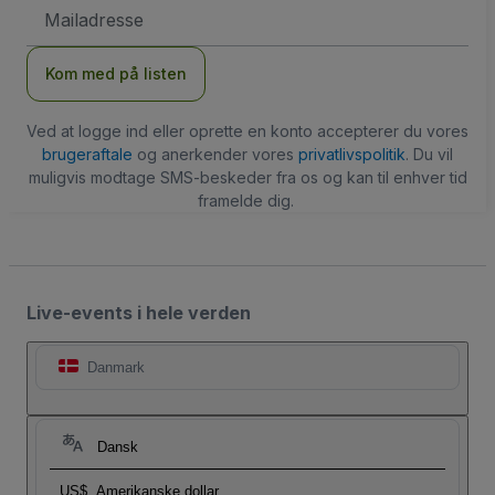
Email-
adresse
Kom med på listen
Ved at logge ind eller oprette en konto accepterer du vores
brugeraftale
og anerkender vores
privatlivspolitik
. Du vil
muligvis modtage SMS-beskeder fra os og kan til enhver tid
framelde dig.
Live-events i hele verden
Danmark
Dansk
US$
Amerikanske dollar