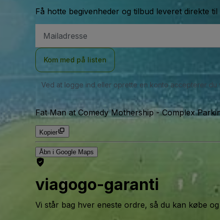
Få hotte begivenheder og tilbud leveret direkte til
Email-
adresse
Kom med på listen
Ved at logge ind eller oprette en konto accepterer du
Fat Man at Comedy Mothership - Complex Parking
Kopier
Åbn i Google Maps
viagogo-garanti
Vi står bag hver eneste ordre, så du kan købe og