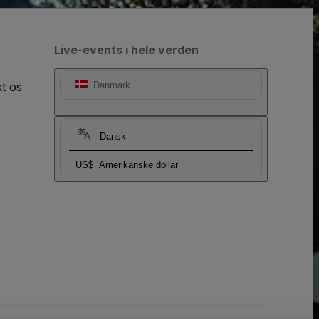
Live-events i hele verden
t os
Danmark
Dansk
US$
Amerikanske dollar