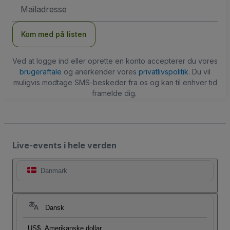
Email-
adresse
Kom med på listen
Ved at logge ind eller oprette en konto accepterer du vores
brugeraftale
og anerkender vores
privatlivspolitik
. Du vil
muligvis modtage SMS-beskeder fra os og kan til enhver tid
framelde dig.
Live-events i hele verden
Danmark
Dansk
US$
Amerikanske dollar